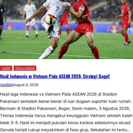
HOME
PIALA ASEAN
Hasil Indonesia vs Vietnam Piala ASEAN 2026: Strategi Gagal!
4ed9d4
August 4, 2026
Hasil laga Indonesia vs Vietnam Piala ASEAN 2026 di Stadion
Pakansari semalam benar-benar di luar dugaan suporter tuan rumah.
Bermain di Stadion Pakansari, Bogor, Senin malam, 3 Agustus 2026,
Timnas Indonesia harus mengakui keunggulan Vietnam setelah kalah
telak 0-3. Hasil ini menjadi pukulan keras karena sebelumnya skuad
Garuda tampil cukup meyakinkan di fase grup. Kekalahan ini tentu…