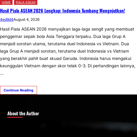
HOME
PIALA ASEAN
Hasil Piala ASEAN 2026 Lengkap: Indonesia Tumbang Mengejutkan!
4ed9d4
August 4, 2026
Hasil Piala ASEAN 2026 menyajikan laga-laga sengit yang membuat
penggemar sepak bola Asia Tenggara terpaku. Dua laga Grup A
menjadi sorotan utama, terutama duel Indonesia vs Vietnam. Dua
laga Grup A menjadi sorotan, terutama duel Indonesia vs Vietnam
yang berakhir pahit buat skuad Garuda. Indonesia harus mengakui
keunggulan Vietnam dengan skor telak 0-3. Di pertandingan lainnya,
…
Continue Reading
About the Author