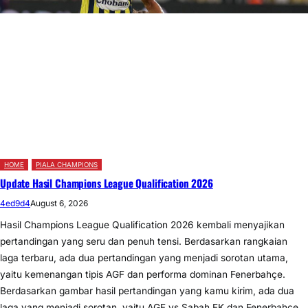
HOME
PIALA CHAMPIONS
Update Hasil Champions League Qualification 2026
4ed9d4
August 6, 2026
Hasil Champions League Qualification 2026 kembali menyajikan
pertandingan yang seru dan penuh tensi. Berdasarkan rangkaian
laga terbaru, ada dua pertandingan yang menjadi sorotan utama,
yaitu kemenangan tipis AGF dan performa dominan Fenerbahçe.
Berdasarkan gambar hasil pertandingan yang kamu kirim, ada dua
laga yang menjadi sorotan, yaitu AGF vs Sabah FK dan Fenerbahçe