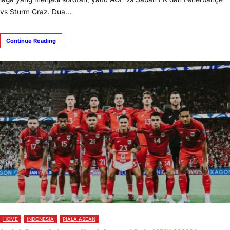
vs Sturm Graz. Dua…
Continue Reading
HOME
INDONESIA
PIALA ASEAN