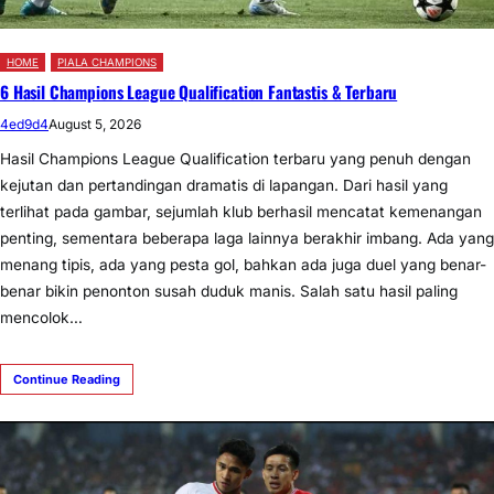
HOME
PIALA CHAMPIONS
6 Hasil Champions League Qualification Fantastis & Terbaru
4ed9d4
August 5, 2026
Hasil Champions League Qualification terbaru yang penuh dengan
kejutan dan pertandingan dramatis di lapangan. Dari hasil yang
terlihat pada gambar, sejumlah klub berhasil mencatat kemenangan
penting, sementara beberapa laga lainnya berakhir imbang. Ada yang
menang tipis, ada yang pesta gol, bahkan ada juga duel yang benar-
benar bikin penonton susah duduk manis. Salah satu hasil paling
mencolok…
Continue Reading